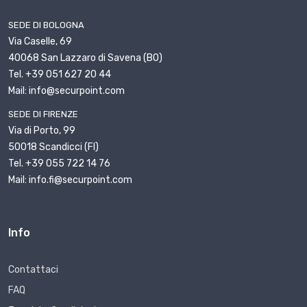
SEDE DI BOLOGNA
Via Caselle, 69
40068 San Lazzaro di Savena (BO)
Tel. +39 051 627 20 44
Mail: info@securpoint.com
SEDE DI FIRENZE
Via di Porto, 99
50018 Scandicci (FI)
Tel. +39 055 722 14 76
Mail: info.fi@securpoint.com
Info
Contattaci
FAQ