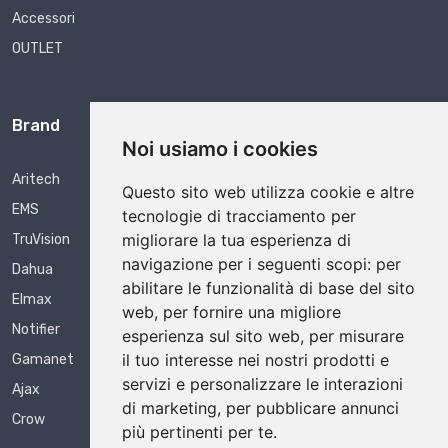
Accessori
OUTLET
Brand
Noi usiamo i cookies
Aritech
Questo sito web utilizza cookie e altre
EMS
tecnologie di tracciamento per
migliorare la tua esperienza di
TruVision
navigazione per i seguenti scopi:
per
Dahua
abilitare le funzionalità di base del sito
Elmax
web
,
per fornire una migliore
Notifier
esperienza sul sito web
,
per misurare
il tuo interesse nei nostri prodotti e
Gamanet
servizi e personalizzare le interazioni
Ajax
di marketing
,
per pubblicare annunci
Crow
più pertinenti per te
.