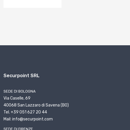
Securpoint SRL
SEDE DI BOLOGNA
Via Caselle, 69
40068 San Lazzaro di Savena (BO)
Tel. +39 051 627 20 44
Mail: info@securpoint.com
SEDE DI FIRENZE