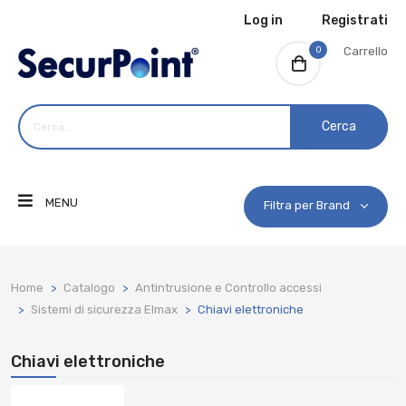
Log in
Registrati
0
Carrello
Cerca
MENU
Filtra per Brand
Home
Catalogo
Antintrusione e Controllo accessi
Sistemi di sicurezza Elmax
Chiavi elettroniche
Chiavi elettroniche