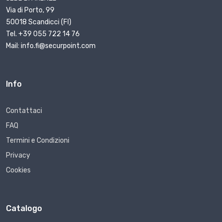
Via di Porto, 99
50018 Scandicci (FI)
Tel. +39 055 722 14 76
Mail: info.fi@securpoint.com
Info
Contattaci
FAQ
Termini e Condizioni
Privacy
Cookies
Catalogo