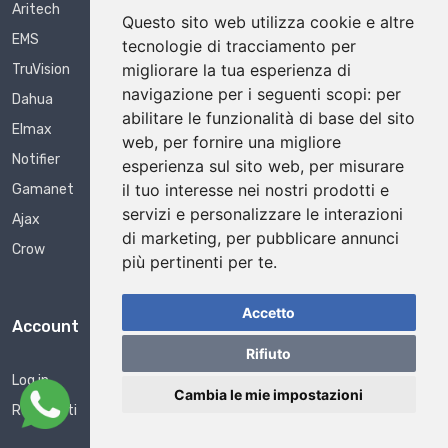
Aritech
Questo sito web utilizza cookie e altre
EMS
tecnologie di tracciamento per
migliorare la tua esperienza di
TruVision
navigazione per i seguenti scopi:
per
Dahua
abilitare le funzionalità di base del sito
Elmax
web
,
per fornire una migliore
Notifier
esperienza sul sito web
,
per misurare
il tuo interesse nei nostri prodotti e
Gamanet
servizi e personalizzare le interazioni
Ajax
di marketing
,
per pubblicare annunci
Crow
più pertinenti per te
.
Accetto
Account
Rifiuto
Log in
Cambia le mie impostazioni
Registrati