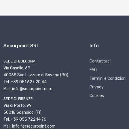
Securpoint SRL
Info
Contattaci
SEDE DI BOLOGNA
Via Caselle, 69
FAQ
40068 San Lazzaro di Savena (BO)
Termini e Condizioni
Tel. +39 051 627 20 44
Privacy
Mail: info@securpoint.com
Cookies
SEDE DI FIRENZE
Via di Porto, 99
50018 Scandicci (FI)
Tel. +39 055 722 14 76
Mail: info.fi@securpoint.com