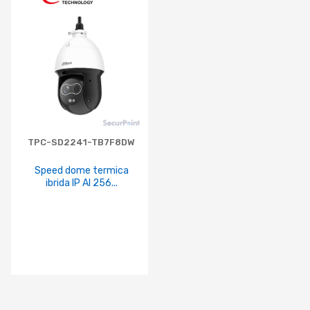
TPC-SD2241-TB7F8DW
Speed dome termica
ibrida IP AI 256...