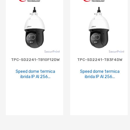
TPC-SD2241-TB10F12DW
TPC-SD2241-TB3F4DW
Speed dome termica
Speed dome termica
ibrida IP AI 256...
ibrida IP AI 256...