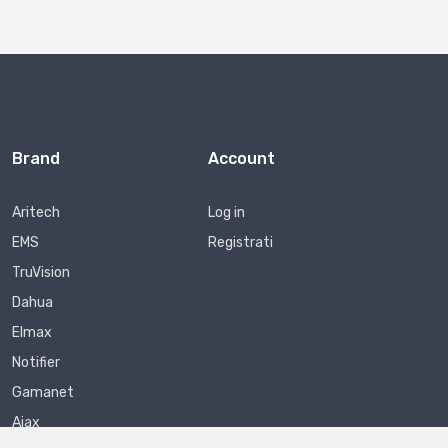
Brand
Account
Aritech
Log in
EMS
Registrati
TruVision
Dahua
Elmax
Notifier
Gamanet
Ajax