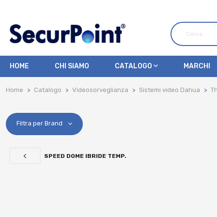
HOME
CHI SIAMO
CATALOGO
MARCHI
Home
Catalogo
Videosorveglianza
Sistemi video Dahua
T
Filtra per Brand
SPEED DOME IBRIDE TEMP.