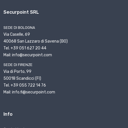
Securpoint SRL
SEDE DI BOLOGNA
Via Caselle, 69
40068 San Lazzaro di Savena (BO)
Tel. +39 051 627 20 44
Mail: info@securpoint.com
SEDE DI FIRENZE
Via di Porto, 99
50018 Scandicci (FI)
Tel. +39 055 722 14 76
Mail: info.fi@securpoint.com
Info