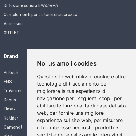
Diffusione sonora EVAC e PA
Complementi per sistemi di sicurezza
Accessori
OUTLET
Brand
Noi usiamo i cookies
Aritech
Questo sito web utilizza cookie e altre
EMS
tecnologie di tracciamento per
migliorare la tua esperienza di
TruVision
navigazione per i seguenti scopi:
per
Dahua
abilitare le funzionalità di base del sito
Elmax
web
,
per fornire una migliore
Notifier
esperienza sul sito web
,
per misurare
il tuo interesse nei nostri prodotti e
Gamanet
servizi e personalizzare le interazioni