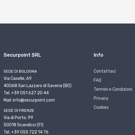
Securpoint SRL
Info
Contattaci
SEDE DI BOLOGNA
Via Caselle, 69
FAQ
40068 San Lazzaro di Savena (BO)
Termini e Condizioni
Tel. +39 051 627 20 44
Privacy
Mail: info@securpoint.com
Cookies
SEDE DI FIRENZE
Via di Porto, 99
50018 Scandicci (FI)
Tel. +39 055 722 14 76