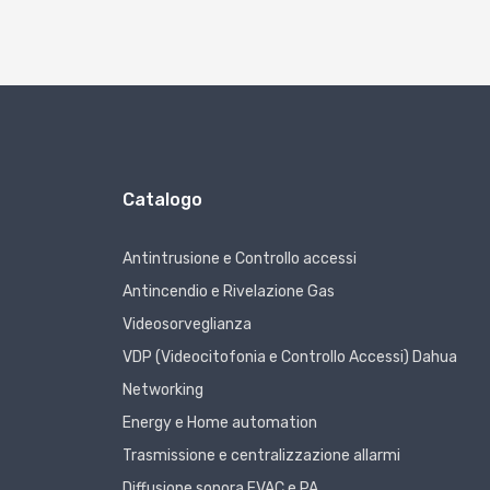
Catalogo
Antintrusione e Controllo accessi
Antincendio e Rivelazione Gas
Videosorveglianza
VDP (Videocitofonia e Controllo Accessi) Dahua
Networking
Energy e Home automation
Trasmissione e centralizzazione allarmi
Diffusione sonora EVAC e PA