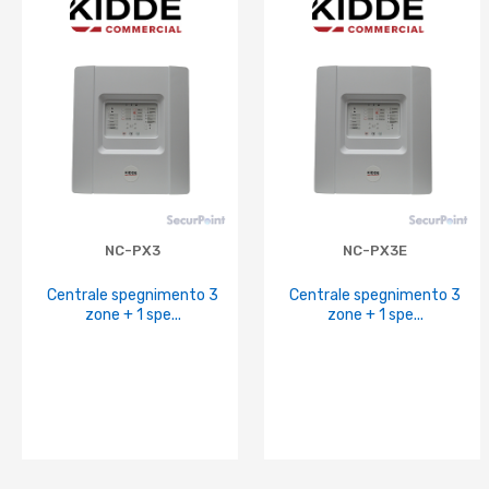
NC-PX3
NC-PX3E
Centrale spegnimento 3
Centrale spegnimento 3
zone + 1 spe...
zone + 1 spe...