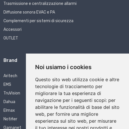
Trasmissione e centralizzazione allarmi
Diffusione sonora EVAC e PA
Complementi per sistemi di sicurezza
Accessori
OUTLET
Brand
Noi usiamo i cookies
Aritech
Questo sito web utilizza cookie e altre
EMS
tecnologie di tracciamento per
migliorare la tua esperienza di
TruVision
navigazione per i seguenti scopi:
per
Dahua
abilitare le funzionalità di base del sito
Elmax
web
,
per fornire una migliore
Notifier
esperienza sul sito web
,
per misurare
il tuo interesse nei nostri prodotti e
Gamanet