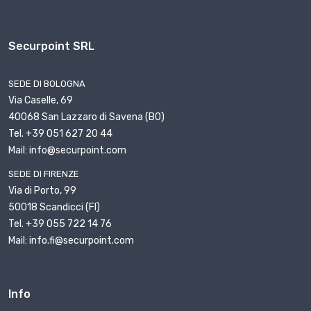
Securpoint SRL
SEDE DI BOLOGNA
Via Caselle, 69
40068 San Lazzaro di Savena (BO)
Tel. +39 051 627 20 44
Mail: info@securpoint.com
SEDE DI FIRENZE
Via di Porto, 99
50018 Scandicci (FI)
Tel. +39 055 722 14 76
Mail: info.fi@securpoint.com
Info