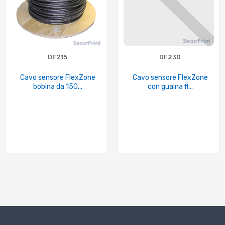
DF215
DF230
Cavo sensore FlexZone
Cavo sensore FlexZone
bobina da 150...
con guaina fl...