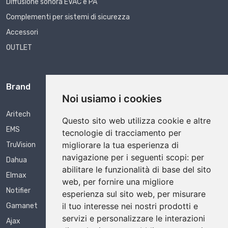
Diffusione sonora EVAC e PA
Complementi per sistemi di sicurezza
Accessori
OUTLET
Brand
Noi usiamo i cookies
Aritech
Questo sito web utilizza cookie e altre
EMS
tecnologie di tracciamento per
migliorare la tua esperienza di
TruVision
navigazione per i seguenti scopi:
per
Dahua
abilitare le funzionalità di base del sito
Elmax
web
,
per fornire una migliore
Notifier
esperienza sul sito web
,
per misurare
il tuo interesse nei nostri prodotti e
Gamanet
servizi e personalizzare le interazioni
Ajax