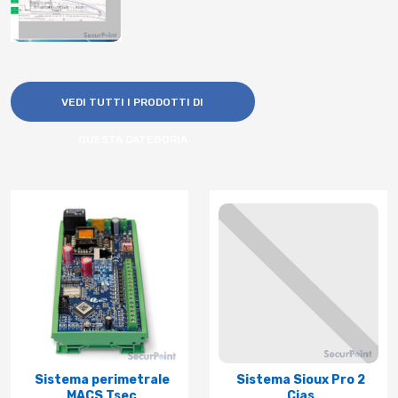
VEDI TUTTI I PRODOTTI DI
QUESTA CATEGORIA
Sistema perimetrale
Sistema Sioux Pro 2
MACS Tsec
Cias