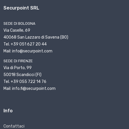
Securpoint SRL
SEDE DI BOLOGNA
Via Caselle, 69
40068 San Lazzaro di Savena (BO)
Tel. +39 051 627 20 44
Mail: info@securpoint.com
SEDE DI FIRENZE
Via di Porto, 99
50018 Scandicci (FI)
Tel. +39 055 722 14 76
Mail: info.fi@securpoint.com
Info
Contattaci