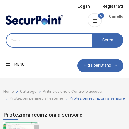
Log in
Registrati
0
Carrello
Cerca
MENU
Filtra per Brand
Home
Catalogo
Antintrusione e Controllo accessi
Protezioni perimetrali esterne
Protezioni recinzioni a sensore
Protezioni recinzioni a sensore