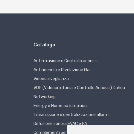
Catalogo
Antintrusione e Controllo accessi
Antincendio e Rivelazione Gas
Videosorveglianza
VDP (Videocitofonia e Controllo Accessi) Dahua
Networking
Energy e Home automation
Trasmissione e centralizzazione allarmi
Diffusione sonora EVAC e PA
Complementi per sistemi di sicurezza