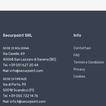
Securpoint SRL
Info
Contattaci
SEDE DI BOLOGNA
Via Caselle, 69
FAQ
40068 San Lazzaro di Savena (BO)
Termini e Condizioni
Tel. +39 051 627 20 44
Privacy
Mail: info@securpoint.com
Cookies
SEDE DI FIRENZE
Via di Porto, 99
50018 Scandicci (FI)
Tel. +39 055 722 14 76
Mail: info.fi@securpoint.com