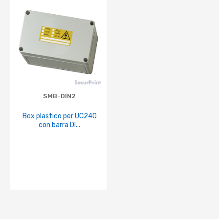
SMB-DIN2
Box plastico per UC240
con barra DI...