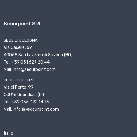
Securpoint SRL
SEDE DI BOLOGNA
Via Caselle, 69
40068 San Lazzaro di Savena (BO)
Tel. +39 051 627 20 44
Mail: info@securpoint.com
SEDE DI FIRENZE
Via di Porto, 99
50018 Scandicci (FI)
Tel. +39 055 722 14 76
Mail: info.fi@securpoint.com
Info