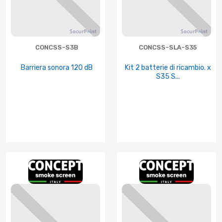
CONCSS-S3B
CONCSS-SLA-S35
Barriera sonora 120 dB
Kit 2 batterie di ricambio. x
S35 S...