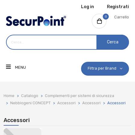
Log in
Registrati
0
Carrello
Cerca
MENU
Filtra per Brand
Home
Catalogo
Complementi per sistemi di sicurezza
Nebbiogeni CONCEPT
Accessori
Accessori
Accessori
Accessori