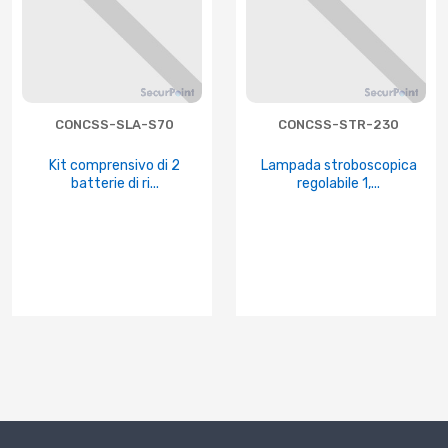
CONCSS-SLA-S70
CONCSS-STR-230
Kit comprensivo di 2
Lampada stroboscopica
batterie di ri...
regolabile 1,...