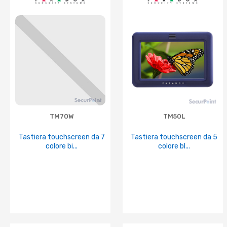
TM70W
TM50L
Tastiera touchscreen da 7
Tastiera touchscreen da 5
colore bi...
colore bl...