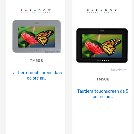
TM50S
Tastiera touchscreen da 5
colore ar...
TM50B
Tastiera touchscreen da 5
colore ne...