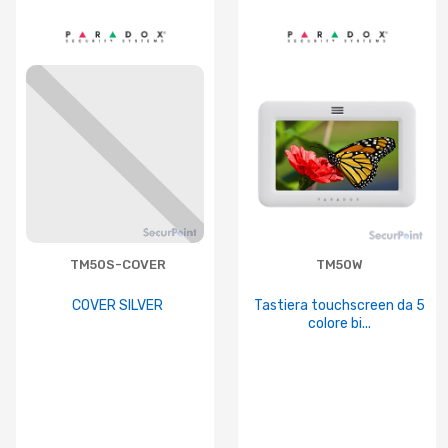
TM50S-COVER
TM50W
COVER SILVER
Tastiera touchscreen da 5
colore bi...