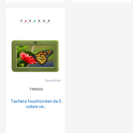
TM50G
Tastiera touchscreen da 5
colore ve...