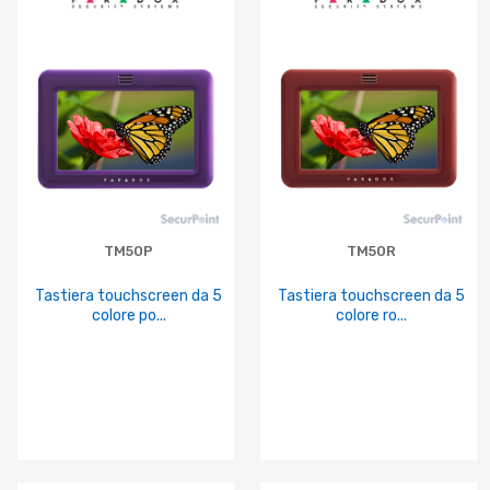
TM50P
TM50R
Tastiera touchscreen da 5
Tastiera touchscreen da 5
colore po...
colore ro...