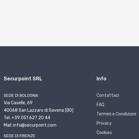
Securpoint SRL
Info
Contattaci
SEDE DI BOLOGNA
Via Caselle, 69
FAQ
40068 San Lazzaro di Savena (BO)
Termini e Condizioni
Tel. +39 051 627 20 44
Privacy
Mail: info@securpoint.com
Cookies
SEDE DI FIRENZE