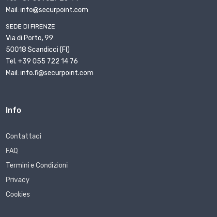
Mail: info@securpoint.com
SEDE DI FIRENZE
Via di Porto, 99
50018 Scandicci (FI)
Tel. +39 055 722 14 76
Mail: info.fi@securpoint.com
Info
Contattaci
FAQ
Termini e Condizioni
Privacy
Cookies