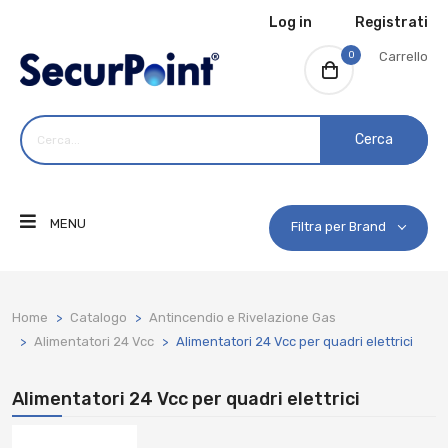
Log in
Registrati
0
Carrello
Cerca
MENU
Filtra per Brand
Home
Catalogo
Antincendio e Rivelazione Gas
Alimentatori 24 Vcc
Alimentatori 24 Vcc per quadri elettrici
Alimentatori 24 Vcc per quadri elettrici