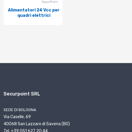
Alimentatori 24 Vcc per
quadri elettrici
Securpoint SRL
SEDE DI BOLOGNA
Via Caselle, 69
40068 San Lazzaro di Savena (BO)
Tel. +39 051 627 20 44