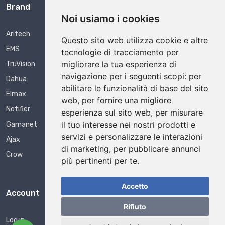
Brand
Noi usiamo i cookies
Aritech
Questo sito web utilizza cookie e altre
EMS
tecnologie di tracciamento per
migliorare la tua esperienza di
TruVision
navigazione per i seguenti scopi:
per
Dahua
abilitare le funzionalità di base del sito
Elmax
web
,
per fornire una migliore
Notifier
esperienza sul sito web
,
per misurare
il tuo interesse nei nostri prodotti e
Gamanet
servizi e personalizzare le interazioni
Ajax
di marketing
,
per pubblicare annunci
Crow
più pertinenti per te
.
Accetto
Account
Rifiuto
Log in