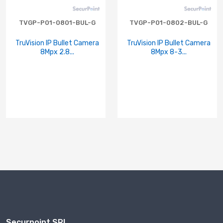
TVGP-P01-0801-BUL-G
TVGP-P01-0802-BUL-G
TruVision IP Bullet Camera
TruVision IP Bullet Camera
8Mpx 2.8...
8Mpx 8-3...
Securpoint SRL