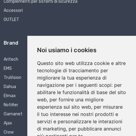
Complementi per sistemi di sicurezza
Accessori
OUTLET
Brand
Noi usiamo i cookies
Aritech
Questo sito web utilizza cookie e altre
EMS
tecnologie di tracciamento per
migliorare la tua esperienza di
TruVision
navigazione per i seguenti scopi:
per
Dahua
abilitare le funzionalità di base del sito
Elmax
web
,
per fornire una migliore
Notifier
esperienza sul sito web
,
per misurare
il tuo interesse nei nostri prodotti e
Gamanet
servizi e personalizzare le interazioni
Ajax
di marketing
,
per pubblicare annunci
Crow