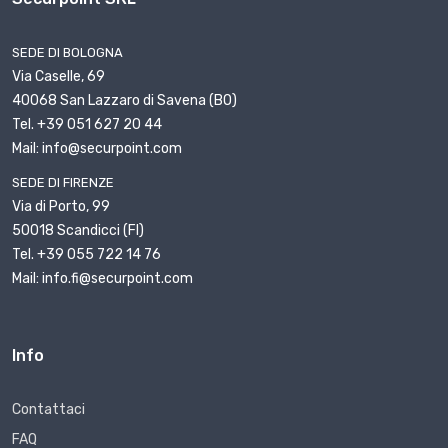
SEDE DI BOLOGNA
Via Caselle, 69
40068 San Lazzaro di Savena (BO)
Tel. +39 051 627 20 44
Mail: info@securpoint.com
SEDE DI FIRENZE
Via di Porto, 99
50018 Scandicci (FI)
Tel. +39 055 722 14 76
Mail: info.fi@securpoint.com
Info
Contattaci
FAQ