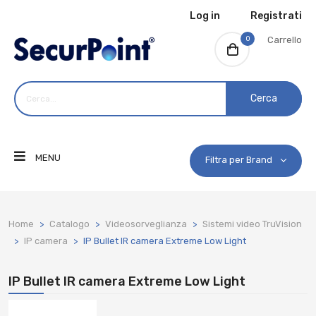
Log in
Registrati
0
Carrello
Cerca
MENU
Filtra per Brand
Home
Catalogo
Videosorveglianza
Sistemi video TruVision
IP camera
IP Bullet IR camera Extreme Low Light
IP Bullet IR camera Extreme Low Light