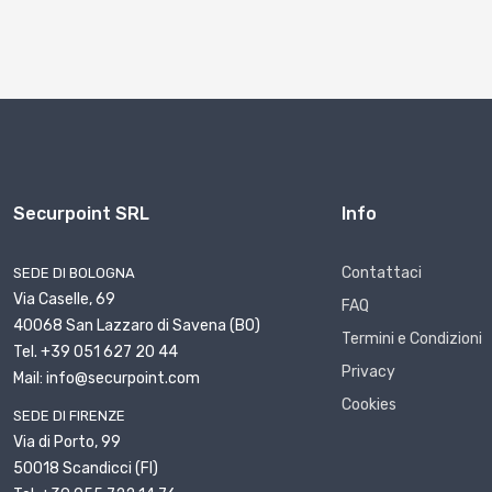
Securpoint SRL
Info
Contattaci
SEDE DI BOLOGNA
Via Caselle, 69
FAQ
40068 San Lazzaro di Savena (BO)
Termini e Condizioni
Tel. +39 051 627 20 44
Privacy
Mail: info@securpoint.com
Cookies
SEDE DI FIRENZE
Via di Porto, 99
50018 Scandicci (FI)