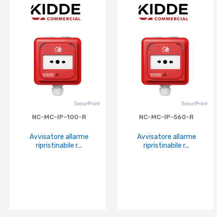
NC-MC-IP-100-R
NC-MC-IP-560-R
Avvisatore allarme
Avvisatore allarme
ripristinabile r...
ripristinabile r...