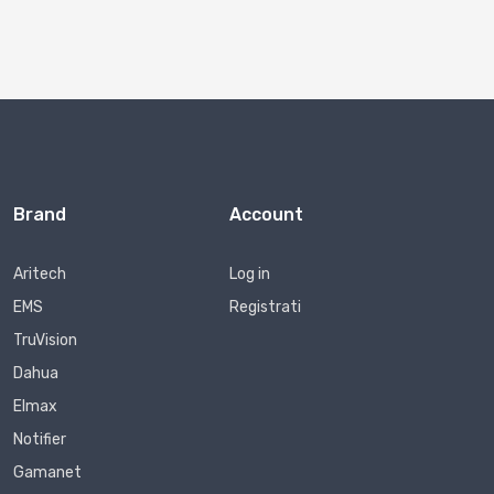
Brand
Account
Aritech
Log in
EMS
Registrati
TruVision
Dahua
Elmax
Notifier
Gamanet