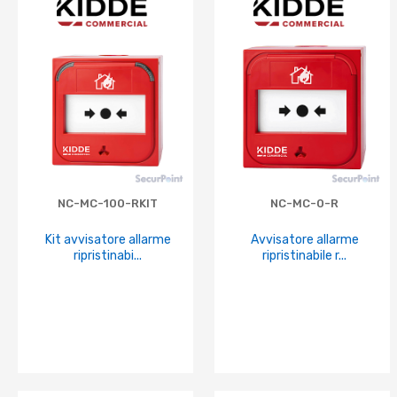
NC-MC-100-RKIT
NC-MC-0-R
Kit avvisatore allarme
Avvisatore allarme
ripristinabi...
ripristinabile r...