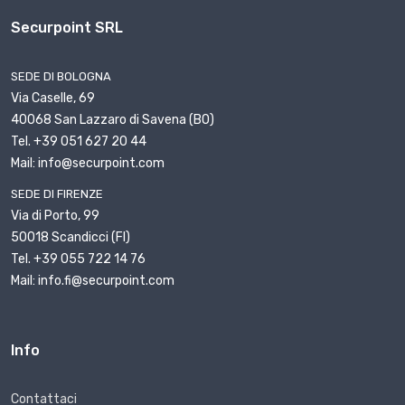
Securpoint SRL
SEDE DI BOLOGNA
Via Caselle, 69
40068 San Lazzaro di Savena (BO)
Tel. +39 051 627 20 44
Mail: info@securpoint.com
SEDE DI FIRENZE
Via di Porto, 99
50018 Scandicci (FI)
Tel. +39 055 722 14 76
Mail: info.fi@securpoint.com
Info
Contattaci