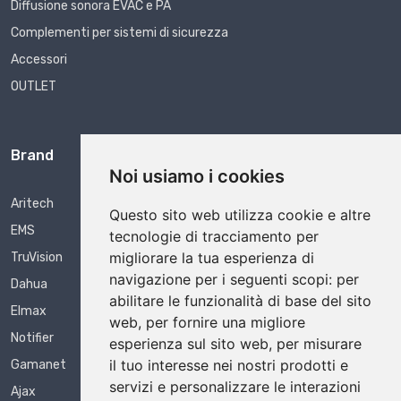
Diffusione sonora EVAC e PA
Complementi per sistemi di sicurezza
Accessori
OUTLET
Brand
Noi usiamo i cookies
Aritech
Questo sito web utilizza cookie e altre
EMS
tecnologie di tracciamento per
migliorare la tua esperienza di
TruVision
navigazione per i seguenti scopi:
per
Dahua
abilitare le funzionalità di base del sito
Elmax
web
,
per fornire una migliore
Notifier
esperienza sul sito web
,
per misurare
il tuo interesse nei nostri prodotti e
Gamanet
servizi e personalizzare le interazioni
Ajax