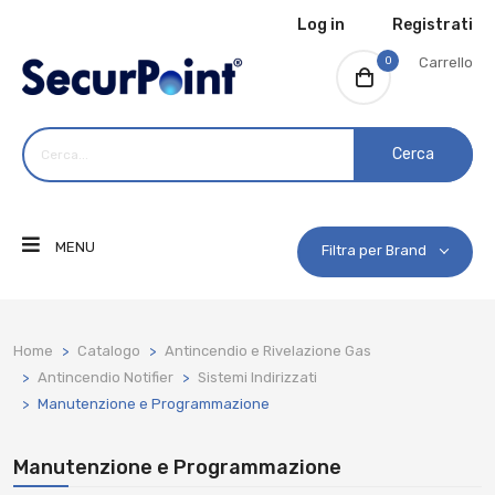
Log in
Registrati
0
Carrello
Cerca
MENU
Filtra per Brand
Home
Catalogo
Antincendio e Rivelazione Gas
Antincendio Notifier
Sistemi Indirizzati
Manutenzione e Programmazione
Manutenzione e Programmazione